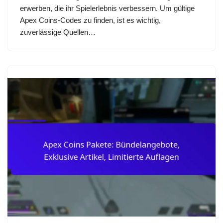
erwerben, die ihr Spielerlebnis verbessern. Um gültige
Apex Coins-Codes zu finden, ist es wichtig,
zuverlässige Quellen…