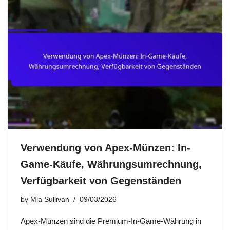
Verwendung von Apex-Münzen: In-
Game-Käufe, Währungsumrechnung,
Verfügbarkeit von Gegenständen
by
Mia Sullivan
09/03/2026
Apex-Münzen sind die Premium-In-Game-Währung in