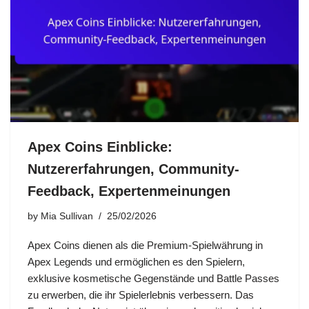
Apex Coins Einblicke:
Nutzererfahrungen, Community-
Feedback, Expertenmeinungen
by
Mia Sullivan
25/02/2026
Apex Coins dienen als die Premium-Spielwährung in
Apex Legends und ermöglichen es den Spielern,
exklusive kosmetische Gegenstände und Battle Passes
zu erwerben, die ihr Spielerlebnis verbessern. Das