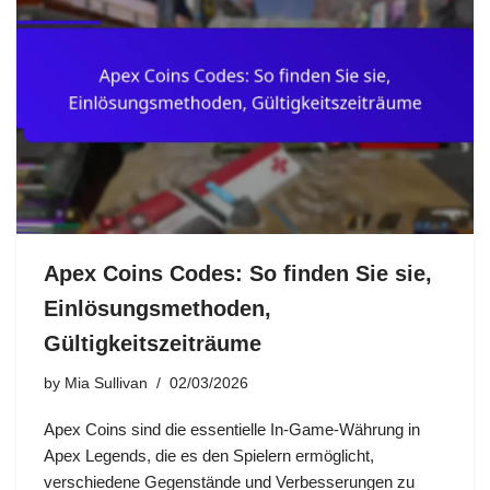
Apex Coins Codes: So finden Sie sie,
Einlösungsmethoden,
Gültigkeitszeiträume
by
Mia Sullivan
02/03/2026
Apex Coins sind die essentielle In-Game-Währung in
Apex Legends, die es den Spielern ermöglicht,
verschiedene Gegenstände und Verbesserungen zu