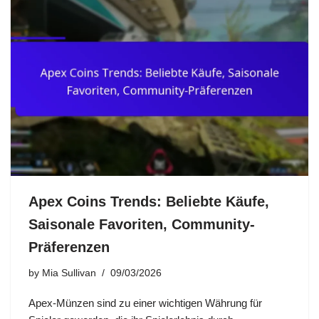
Apex Coins Trends: Beliebte Käufe,
Saisonale Favoriten, Community-
Präferenzen
by
Mia Sullivan
09/03/2026
Apex-Münzen sind zu einer wichtigen Währung für