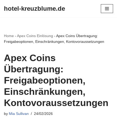
hotel-kreuzblume.de
Skip
to
content
Home
-
Apex Coins Einlösung
-
Apex Coins Übertragung:
Freigabeoptionen, Einschränkungen, Kontovoraussetzungen
Apex Coins
Übertragung:
Freigabeoptionen,
Einschränkungen,
Kontovoraussetzungen
by
Mia Sullivan
24/02/2026