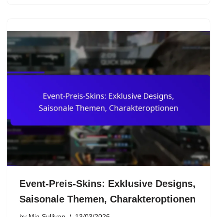
Event-Preis-Skins: Exklusive Designs,
Saisonale Themen, Charakteroptionen
by
Mia Sullivan
13/03/2026