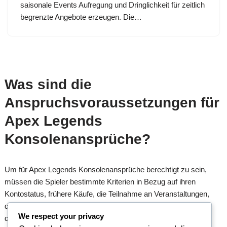
saisonale Events Aufregung und Dringlichkeit für zeitlich
begrenzte Angebote erzeugen. Die…
Was sind die
Anspruchsvoraussetzungen für
Apex Legends
Konsolenansprüche?
Um für Apex Legends Konsolenansprüche berechtigt zu sein,
müssen die Spieler bestimmte Kriterien in Bezug auf ihren
Kontostatus, frühere Käufe, die Teilnahme an Veranstaltungen,
das Alter und die Kontoverknüpfung erfüllen. Das Verständnis
We respect your privacy
dieser Anforderungen sorgt für einen reibungsloseren