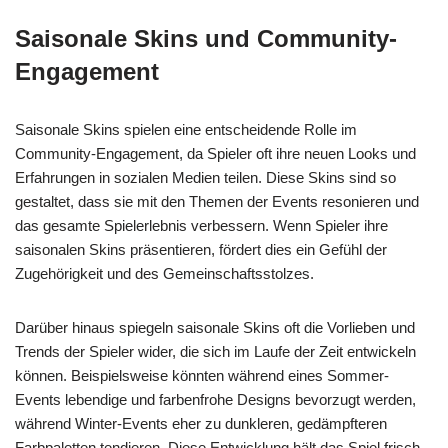
Saisonale Skins und Community-
Engagement
Saisonale Skins spielen eine entscheidende Rolle im
Community-Engagement, da Spieler oft ihre neuen Looks und
Erfahrungen in sozialen Medien teilen. Diese Skins sind so
gestaltet, dass sie mit den Themen der Events resonieren und
das gesamte Spielerlebnis verbessern. Wenn Spieler ihre
saisonalen Skins präsentieren, fördert dies ein Gefühl der
Zugehörigkeit und des Gemeinschaftsstolzes.
Darüber hinaus spiegeln saisonale Skins oft die Vorlieben und
Trends der Spieler wider, die sich im Laufe der Zeit entwickeln
können. Beispielsweise könnten während eines Sommer-
Events lebendige und farbenfrohe Designs bevorzugt werden,
während Winter-Events eher zu dunkleren, gedämpfteren
Farbpaletten tendieren. Diese Entwicklung hält das Spiel frisch