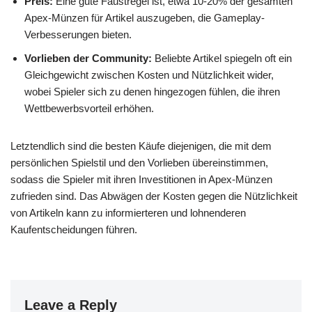
Preis:
Eine gute Faustregel ist, etwa 10-20% der gesamten
Apex-Münzen für Artikel auszugeben, die Gameplay-
Verbesserungen bieten.
Vorlieben der Community:
Beliebte Artikel spiegeln oft ein
Gleichgewicht zwischen Kosten und Nützlichkeit wider,
wobei Spieler sich zu denen hingezogen fühlen, die ihren
Wettbewerbsvorteil erhöhen.
Letztendlich sind die besten Käufe diejenigen, die mit dem
persönlichen Spielstil und den Vorlieben übereinstimmen,
sodass die Spieler mit ihren Investitionen in Apex-Münzen
zufrieden sind. Das Abwägen der Kosten gegen die Nützlichkeit
von Artikeln kann zu informierteren und lohnenderen
Kaufentscheidungen führen.
Leave a Reply