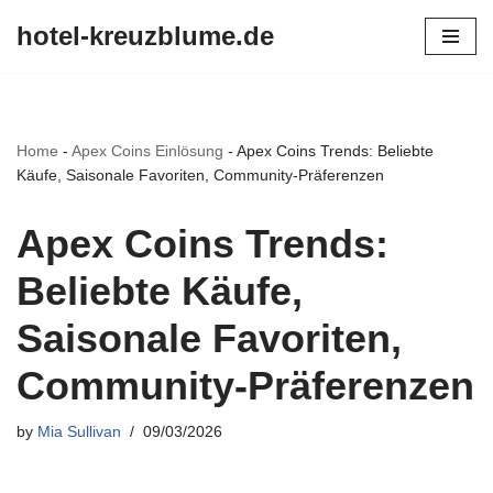
hotel-kreuzblume.de
Skip
to
content
Home
-
Apex Coins Einlösung
-
Apex Coins Trends: Beliebte
Käufe, Saisonale Favoriten, Community-Präferenzen
Apex Coins Trends:
Beliebte Käufe,
Saisonale Favoriten,
Community-Präferenzen
by
Mia Sullivan
09/03/2026