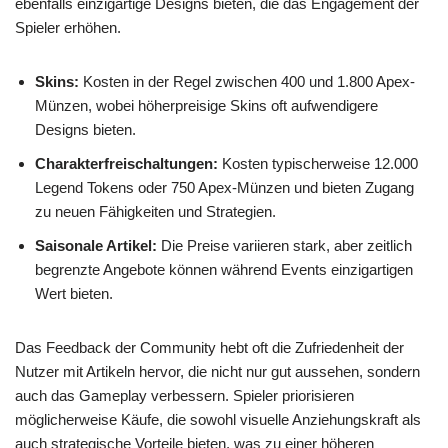
ebenfalls einzigartige Designs bieten, die das Engagement der
Spieler erhöhen.
Skins:
Kosten in der Regel zwischen 400 und 1.800 Apex-
Münzen, wobei höherpreisige Skins oft aufwendigere
Designs bieten.
Charakterfreischaltungen:
Kosten typischerweise 12.000
Legend Tokens oder 750 Apex-Münzen und bieten Zugang
zu neuen Fähigkeiten und Strategien.
Saisonale Artikel:
Die Preise variieren stark, aber zeitlich
begrenzte Angebote können während Events einzigartigen
Wert bieten.
Das Feedback der Community hebt oft die Zufriedenheit der
Nutzer mit Artikeln hervor, die nicht nur gut aussehen, sondern
auch das Gameplay verbessern. Spieler priorisieren
möglicherweise Käufe, die sowohl visuelle Anziehungskraft als
auch strategische Vorteile bieten, was zu einer höheren