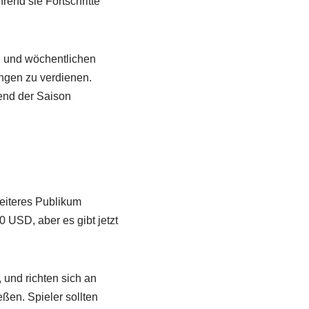
rend sie Fortschritte
n und wöchentlichen
ngen zu verdienen.
rend der Saison
reiteres Publikum
 USD, aber es gibt jetzt
und richten sich an
ßen. Spieler sollten