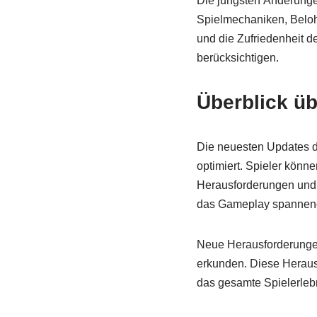
Die jüngsten Änderunge
Spielmechaniken, Beloh
und die Zufriedenheit d
berücksichtigen.
Überblick ü
Die neuesten Updates 
optimiert. Spieler könn
Herausforderungen und B
das Gameplay spannend 
Neue Herausforderungen
erkunden. Diese Herausf
das gesamte Spielerlebn