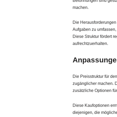
Belohnungen sind gestaff
machen.
Die Herausforderungen 
Aufgaben zu umfassen, d
Diese Struktur fördert 
aufrechtzuerhalten.
Anpassungen
Die Preisstruktur für de
zugänglicher machen. Di
zusätzliche Optionen für
Diese Kaufoptionen ermö
diejenigen, die möglich