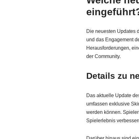
Welche neu
eingeführt
Die neuesten Updates d
und das Engagement der
Herausforderungen, ein
der Community.
Details zu 
Das aktuelle Update des
umfassen exklusive Ski
werden können. Spieler
Spielerlebnis verbesser
Darüber hinaus sind ein