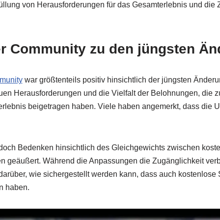
üllung von Herausforderungen für das Gesamterlebnis und die Z
r Community zu den jüngsten Ä
munity
war größtenteils positiv hinsichtlich der jüngsten Änder
uen Herausforderungen und die Vielfalt der Belohnungen, die 
rlebnis beigetragen haben. Viele haben angemerkt, dass die U
edoch Bedenken hinsichtlich des Gleichgewichts zwischen kost
ten geäußert. Während die Anpassungen die Zugänglichkeit verb
arüber, wie sichergestellt werden kann, dass auch kostenlose S
en haben.