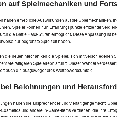
n auf Spielmechaniken und Forts
n haben erhebliche Auswirkungen auf die Spielmechaniken, i
führen. Spieler können nun Erfahrungspunkte effizienter verdie
durch die Battle Pass-Stufen ermöglicht. Diese Anpassung ist bes
erweise nur begrenzte Spielzeit haben.
en die neuen Mechaniken die Spieler, sich mit verschiedenen S
em vielfältigeren Spielerlebnis führt. Dieser Wandel verbessert
dert auch ein ausgewogeneres Wettbewerbsumfeld.
bei Belohnungen und Herausfor
ungen haben sie ansprechender und vielfältiger gemacht. Spie
-Cosmetics und andere In-Game-Items verdienen, die ihre Erfol