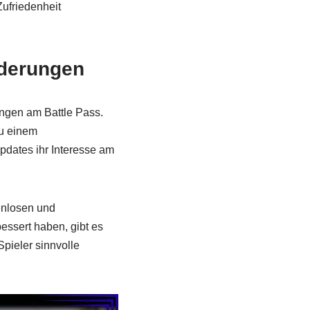
ufriedenheit
nderungen
ungen am Battle Pass.
zu einem
pdates ihr Interesse am
enlosen und
essert haben, gibt es
pieler sinnvolle