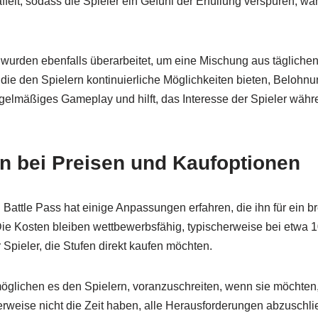
elt, sodass die Spieler ein Gefühl der Erfüllung verspüren, wäh
wurden ebenfalls überarbeitet, um eine Mischung aus tägliche
ie den Spielern kontinuierliche Möglichkeiten bieten, Belohnu
regelmäßiges Gameplay und hilft, das Interesse der Spieler wäh
 bei Preisen und Kaufoptionen
n Battle Pass hat einige Anpassungen erfahren, die ihn für ein b
e Kosten bleiben wettbewerbsfähig, typischerweise bei etwa 10
 Spieler, die Stufen direkt kaufen möchten.
glichen es den Spielern, voranzuschreiten, wenn sie möchten, 
erweise nicht die Zeit haben, alle Herausforderungen abzuschlie