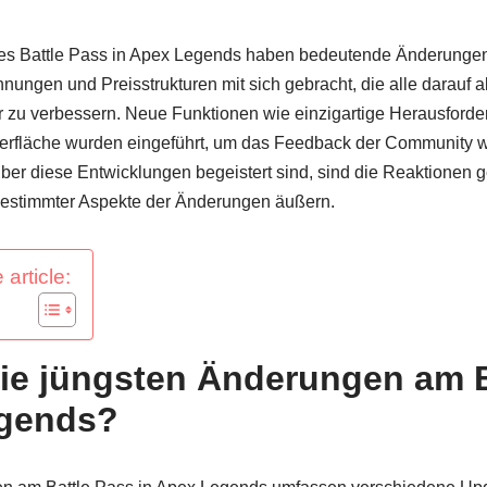
des Battle Pass in Apex Legends haben bedeutende Änderunge
ungen und Preisstrukturen mit sich gebracht, die alle darauf a
 zu verbessern. Neue Funktionen wie einzigartige Herausford
erfläche wurden eingeführt, um das Feedback der Community w
ber diese Entwicklungen begeistert sind, sind die Reaktionen g
bestimmter Aspekte der Änderungen äußern.
 article:
ie jüngsten Änderungen am B
egends?