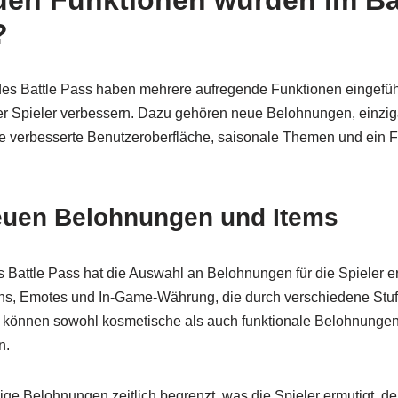
en Funktionen wurden im Ba
?
es Battle Pass haben mehrere aufregende Funktionen eingefüh
 Spieler verbessern. Dazu gehören neue Belohnungen, einzig
e verbesserte Benutzeroberfläche, saisonale Themen und ein 
neuen Belohnungen und Items
 Battle Pass hat die Auswahl an Belohnungen für die Spieler er
ns, Emotes und In-Game-Währung, die durch verschiedene Stuf
 können sowohl kosmetische als auch funktionale Belohnungen 
n.
ige Belohnungen zeitlich begrenzt, was die Spieler ermutigt, d