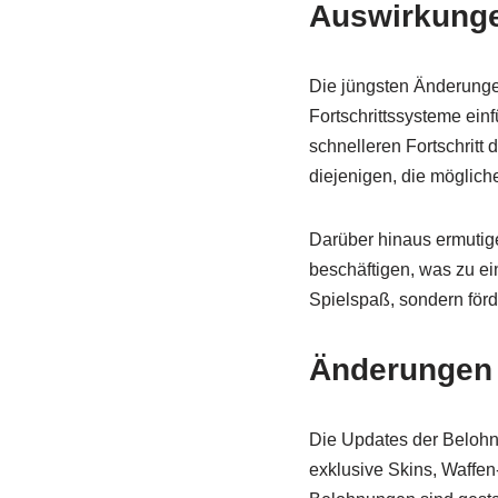
Auswirkunge
Die jüngsten Änderunge
Fortschrittssysteme ein
schnelleren Fortschritt 
diejenigen, die möglich
Darüber hinaus ermutig
beschäftigen, was zu ein
Spielspaß, sondern för
Änderungen 
Die Updates der Belohn
exklusive Skins, Waffen