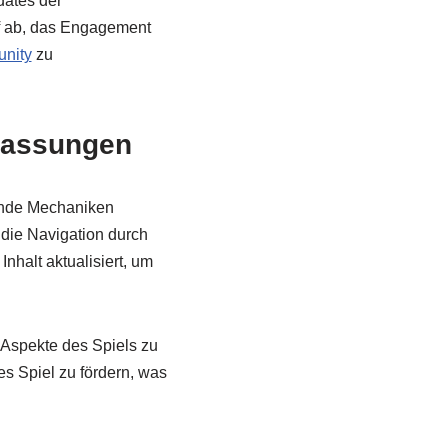
ates der
f ab, das Engagement
nity
zu
passungen
ende Mechaniken
 die Navigation durch
halt aktualisiert, um
 Aspekte des Spiels zu
s Spiel zu fördern, was