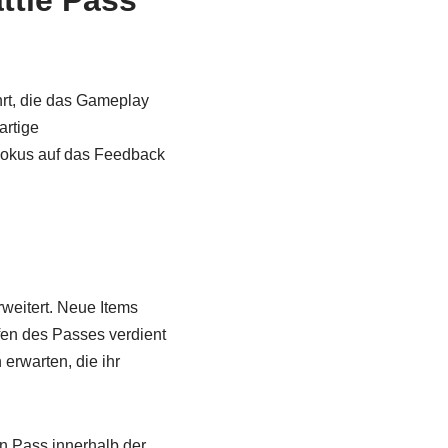
ttle Pass
rt, die das Gameplay
artige
Fokus auf das Feedback
weitert. Neue Items
en des Passes verdient
erwarten, die ihr
en Pass innerhalb der