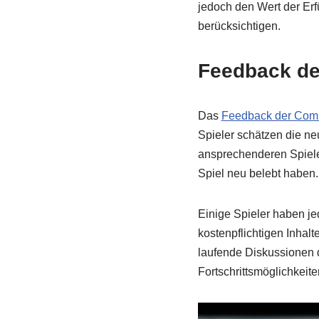
jedoch den Wert der Erf
berücksichtigen.
Feedback de
Das
Feedback der Com
Spieler schätzen die ne
ansprechenderen Spiele
Spiel neu belebt haben.
Einige Spieler haben j
kostenpflichtigen Inhal
laufende Diskussionen d
Fortschrittsmöglichkeit