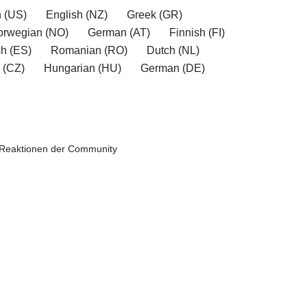
h (US)
English (NZ)
Greek (GR)
orwegian (NO)
German (AT)
Finnish (FI)
h (ES)
Romanian (RO)
Dutch (NL)
 (CZ)
Hungarian (HU)
German (DE)
 Reaktionen der Community