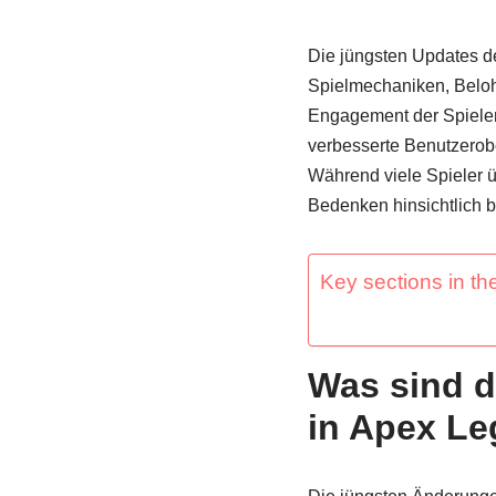
Die jüngsten Updates 
Spielmechaniken, Belohn
Engagement der Spieler
verbesserte Benutzerob
Während viele Spieler ü
Bedenken hinsichtlich 
Key sections in the
Was sind d
in Apex L