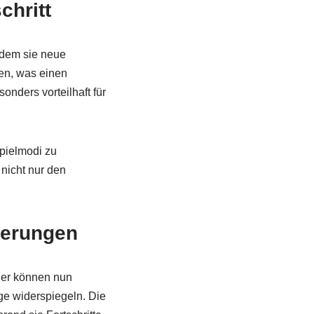
chritt
ndem sie neue
nen, was einen
onders vorteilhaft für
pielmodi zu
 nicht nur den
derungen
ler können nun
ge widerspiegeln. Die